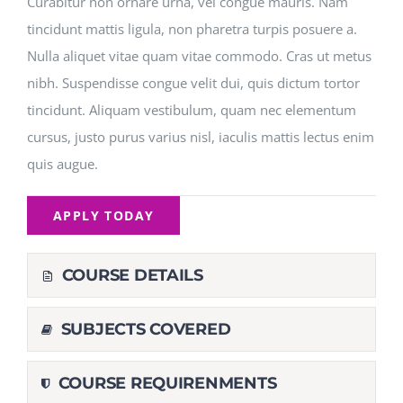
Curabitur non ornare urna, vel congue mauris. Nam
tincidunt mattis ligula, non pharetra turpis posuere a.
Nulla aliquet vitae quam vitae commodo. Cras ut metus
nibh. Suspendisse congue velit dui, quis dictum tortor
tincidunt. Aliquam vestibulum, quam nec elementum
cursus, justo purus varius nisl, iaculis mattis lectus enim
quis augue.
APPLY TODAY
COURSE DETAILS
SUBJECTS COVERED
COURSE REQUIRENMENTS