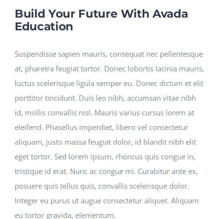
Build Your Future With Avada
Education
Suspendisse sapien mauris, consequat nec pellentesque
at, pharetra feugiat tortor. Donec lobortis lacinia mauris,
luctus scelerisque ligula semper eu. Donec dictum et elit
porttitor tincidunt. Duis leo nibh, accumsan vitae nibh
id, mollis convallis nisl. Mauris varius cursus lorem at
eleifend. Phasellus imperdiet, libero vel consectetur
aliquam, justo massa feugiat dolor, id blandit nibh elit
eget tortor. Sed lorem ipsum, rhoncus quis congue in,
tristique id erat. Nunc ac congue mi. Curabitur ante ex,
posuere quis tellus quis, convallis scelerisque dolor.
Integer eu purus ut augue consectetur aliquet. Aliquam
eu tortor gravida, elementum.